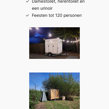
Damestoilet, herentoilet en
een urinoir
Feesten tot 120 personen