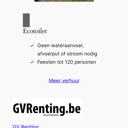
Ecotoilet
Geen wateraanvoer,
afvoerput of stroom nodig
Feesten tot 120 personen
Meer verhuur
GV Renting