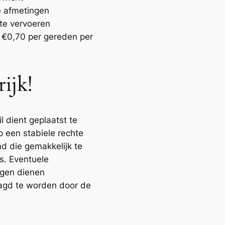
 afmetingen
 te vervoeren
 €0,70 per gereden per
ijk!
l dient geplaatst te
 een stabiele rechte
d die gemakkelijk te
is. Eventuele
ngen dienen
agd te worden door de