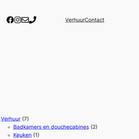
Facebook
Instagram
Mail
Telefoon
Verhuur
Contact
Verhuur
(7)
Badkamers en douchecabines
(2)
Keuken
(1)