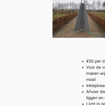
€50 per d
Voor de v
maken wij
maat
Inklapbaa
Afvoer die
liggen en
Licht in g